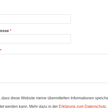
resse
*
*
in, dass diese Website meine übermittelten Informationen speich
tet werden kann. Mehr dazu in der
Erklärung zum Datenschutz
.