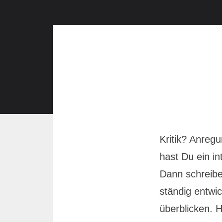
Kritik? Anre
hast Du ein i
Dann schreibe
ständig entwic
überblicken. H