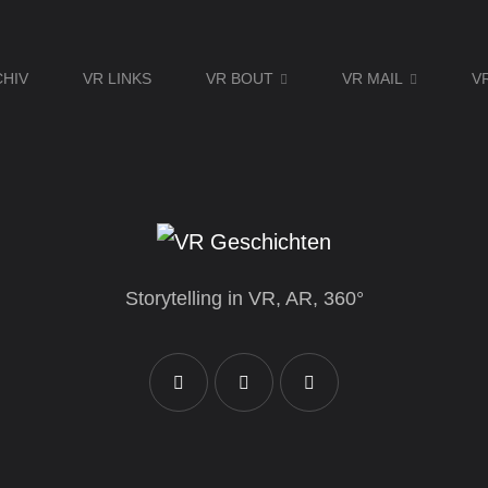
CHIV
VR LINKS
VR BOUT
VR MAIL
V
Storytelling in VR, AR, 360°