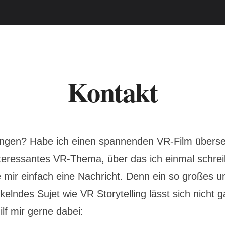
Kontakt
gungen? Habe ich einen spannenden VR-Film übers
nteressantes VR-Thema, über das ich einmal schrei
 mir einfach eine Nachricht. Denn ein so großes u
kelndes Sujet wie VR Storytelling lässt sich nicht g
ilf mir gerne dabei: