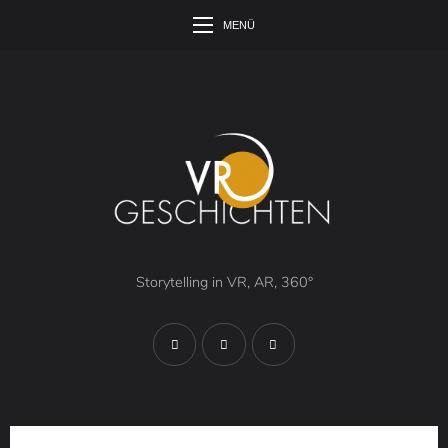
MENÜ
Storytelling in VR, AR, 360°