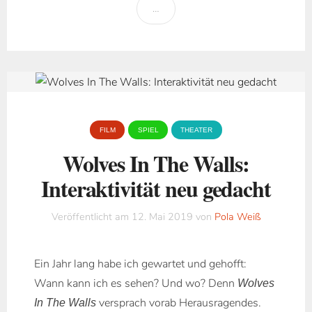
…
FILM
SPIEL
THEATER
Wolves In The Walls:
Interaktivität neu gedacht
Veröffentlicht am
12. Mai 2019
von
Pola Weiß
Ein Jahr lang habe ich gewartet und gehofft:
Wann kann ich es sehen? Und wo? Denn
Wolves
versprach vorab Herausragendes.
In The Walls