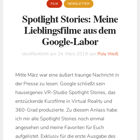
FILM
NEWSLETTER
Spotlight Stories: Meine
Lieblingsfilme aus dem
Google-Labor
Veröffentlicht am
24. März 2019
von
Pola Weiß
Mitte März war eine äußert traurige Nachricht in
der Presse zu lesen: Google schließt sein
hauseigenes VR-Studio Spotlight Stories, das
entzückende Kurzfilme in Virtual Reality und
360-Grad produzierte. Zu diesem Anlass habe
ich mir alle Spotlight Stories noch einmal
angesehen und meine Favoriten für Euch
aufgelistet. Exklusiv für die erste Ausgabe des