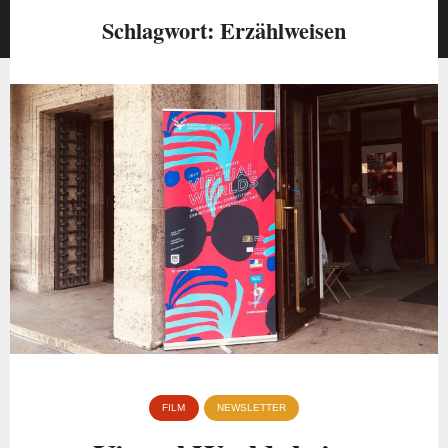
Schlagwort:
Erzählweisen
FILM
NEWSLETTER