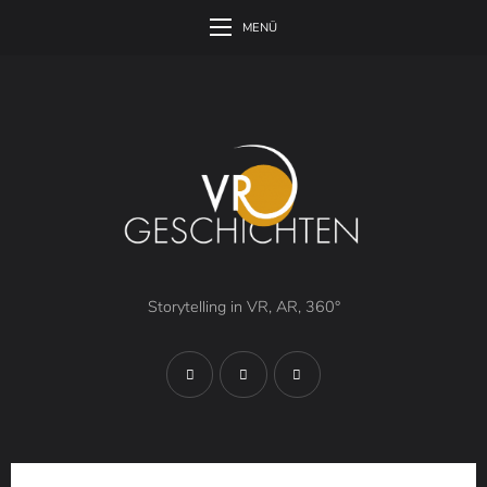
MENÜ
Storytelling in VR, AR, 360°