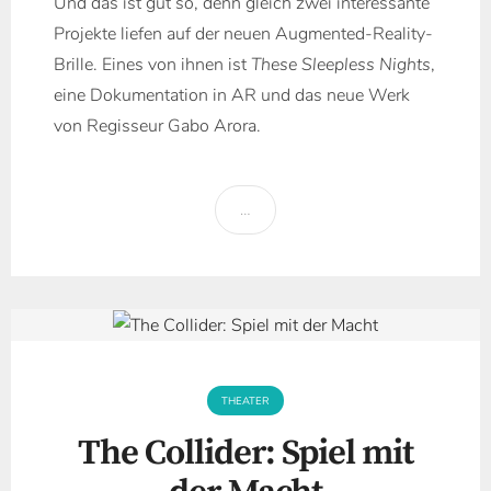
Und das ist gut so, denn gleich zwei interessante
Projekte liefen auf der neuen Augmented-Reality-
Brille. Eines von ihnen ist
These Sleepless Nights
,
eine Dokumentation in AR und das neue Werk
von Regisseur Gabo Arora.
…
THEATER
The Collider: Spiel mit