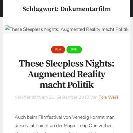
Schlagwort:
Dokumentarfilm
FILM
SPIEL
These Sleepless Nights:
Augmented Reality
macht Politik
Veröffentlicht am
21. September 2019
von
Pola Weiß
Auch beim Filmfestival von Venedig kommt man
dieses Jahr nicht an der Magic Leap One vorbei.