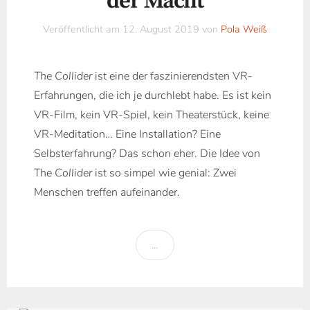
der Macht
Veröffentlicht am
12. August 2019
von
Pola Weiß
The Collider
ist eine der faszinierendsten VR-
Erfahrungen, die ich je durchlebt habe. Es ist kein
VR-Film, kein VR-Spiel, kein Theaterstück, keine
VR-Meditation… Eine Installation? Eine
Selbsterfahrung? Das schon eher. Die Idee von
The
Collider
ist so simpel wie genial: Zwei
Menschen treffen aufeinander.
…