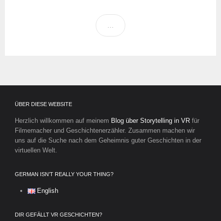
…
ÜBER DIESE WEBSITE
Herzlich willkommen auf meinem
Blog über Storytelling in VR
für
Filmemacher und Geschichtenerzähler. Zusammen machen wir
uns auf die Suche nach dem Geheimnis guter Geschichten in der
virtuellen Welt.
GERMAN ISN’T REALLY YOUR THING?
English
DIR GEFÄLLT VR GESCHICHTEN?