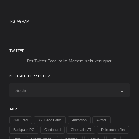
INSTAGRAM
TWITTER
Der Twitter Feed ist im Moment nicht verfügbar.
NOCH AUF DER SUCHE?
TAGS
360 Grad
360 Grad Fotos
Animation
Avatar
Backpack PC
Cardboard
Cinematic VR
Dokumentarfilm