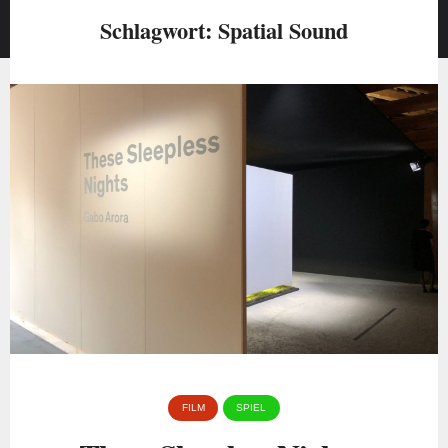
Schlagwort:
Spatial Sound
FILM
SPIEL