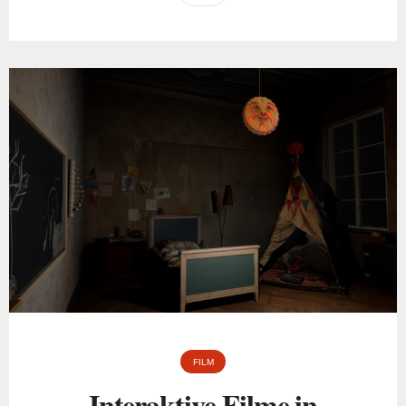
FILM
Interaktive Filme in