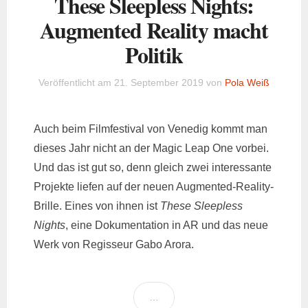
These Sleepless Nights:
Augmented Reality macht
Politik
Veröffentlicht am
21. September 2019
von
Pola Weiß
Auch beim Filmfestival von Venedig kommt man
dieses Jahr nicht an der Magic Leap One vorbei.
Und das ist gut so, denn gleich zwei interessante
Projekte liefen auf der neuen Augmented-Reality-
Brille. Eines von ihnen ist
These Sleepless
Nights
, eine Dokumentation in AR und das neue
Werk von Regisseur Gabo Arora.
…