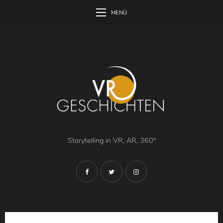
MENÜ
Storytelling in VR, AR, 360°