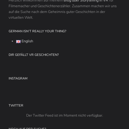
Herzlich willkommen auf meinem
Blog über Storytelling in VR
für
Filmemacher und Geschichtenerzähler. Zusammen machen wir uns
auf die Suche nach dem Geheimnis guter Geschichten in der
virtuellen Welt.
GERMAN ISN’T REALLY YOUR THING?
English
DIR GEFÄLLT VR GESCHICHTEN?
INSTAGRAM
TWITTER
Der Twitter Feed ist im Moment nicht verfügbar.