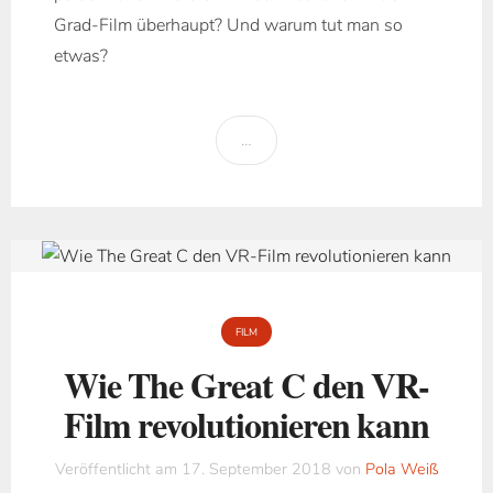
Grad-Film überhaupt? Und warum tut man so
etwas?
…
FILM
Wie The Great C den VR-
Film revolutionieren kann
Veröffentlicht am
17. September 2018
von
Pola Weiß