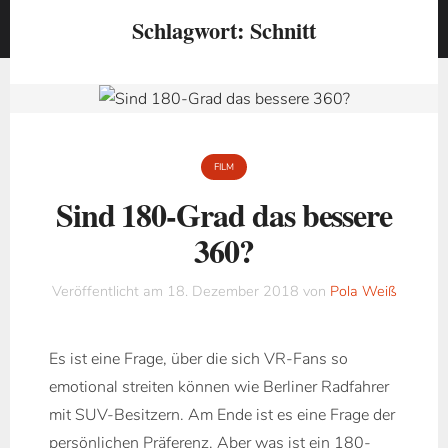
Schlagwort:
Schnitt
FILM
Sind 180-Grad das bessere
360?
Veröffentlicht am
18. Dezember 2018
von
Pola Weiß
Es ist eine Frage, über die sich VR-Fans so
emotional streiten können wie Berliner Radfahrer
mit SUV-Besitzern. Am Ende ist es eine Frage der
persönlichen Präferenz. Aber was ist ein 180-