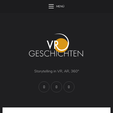
MENÜ
Storytelling in VR, AR, 360°