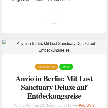
…
NEWSLETTER
SPIEL
Anvio in Berlin: Mit Lost
Sanctuary Deluxe auf
Entdeckungsreise
Veröffentlicht am
13. September 2019
von
Pola Weiß