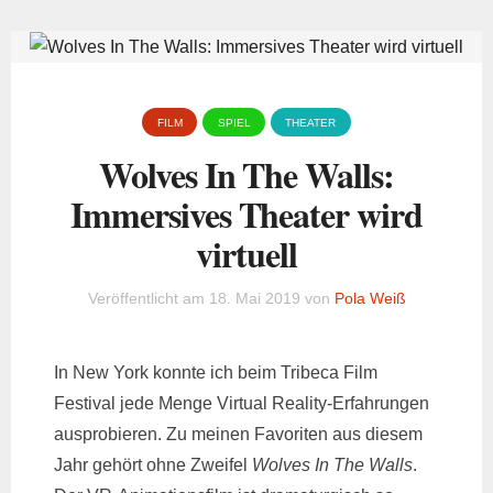
FILM
SPIEL
THEATER
Wolves In The Walls:
Immersives Theater wird
virtuell
Veröffentlicht am
18. Mai 2019
von
Pola Weiß
In New York konnte ich beim Tribeca Film
Festival jede Menge Virtual Reality-Erfahrungen
ausprobieren. Zu meinen Favoriten aus diesem
Jahr gehört ohne Zweifel
Wolves In The Walls
.