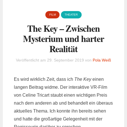
FILM
THEATER
The Key – Zwischen
Mysterium und harter
Realität
Veröffentlicht am
29. September 2019
von
Pola Weiß
Es wird wirklich Zeit, dass ich
The Key
einen
langen Beitrag widme. Der interaktive VR-Film
von Celine Tricart staubt einen wichtigen Preis
nach dem anderen ab und behandelt ein überaus
aktuelles Thema. Ich konnte ihn bereits sehen
und hatte die großartige Gelegenheit mit der
Regisseurin darüber zu sprechen.