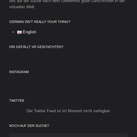
uns auf die Suche nach dem Geheimnis guter Geschichten in der
virtuellen Welt.
GERMAN ISN’T REALLY YOUR THING?
English
DIR GEFÄLLT VR GESCHICHTEN?
INSTAGRAM
TWITTER
Der Twitter Feed ist im Moment nicht verfügbar.
NOCH AUF DER SUCHE?