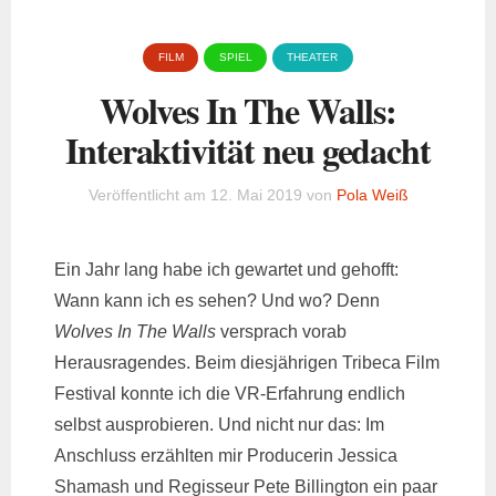
FILM
SPIEL
THEATER
Wolves In The Walls:
Interaktivität neu gedacht
Veröffentlicht am
12. Mai 2019
von
Pola Weiß
Ein Jahr lang habe ich gewartet und gehofft:
Wann kann ich es sehen? Und wo? Denn
Wolves In The Walls
versprach vorab
Herausragendes. Beim diesjährigen Tribeca Film
Festival konnte ich die VR-Erfahrung endlich
selbst ausprobieren. Und nicht nur das: Im
Anschluss erzählten mir Producerin Jessica
Shamash und Regisseur Pete Billington ein paar