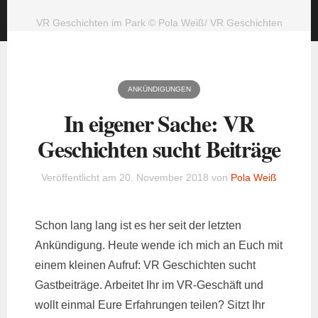
VR Geschichten im Park © Pola Weiß/ VR Geschichten
ANKÜNDIGUNGEN
In eigener Sache: VR
Geschichten sucht Beiträge
Veröffentlicht am
20. November 2018
von
Pola Weiß
Schon lang lang ist es her seit der letzten
Ankündigung. Heute wende ich mich an Euch mit
einem kleinen Aufruf: VR Geschichten sucht
Gastbeiträge. Arbeitet Ihr im VR-Geschäft und
wollt einmal Eure Erfahrungen teilen? Sitzt Ihr