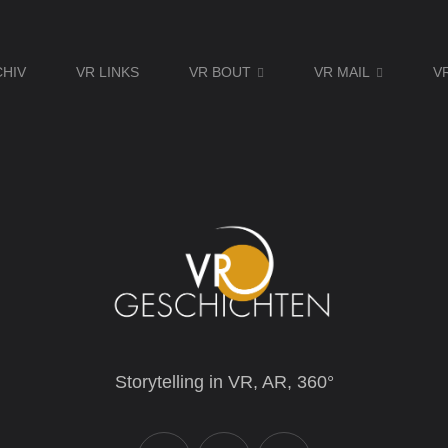
CHIV
VR LINKS
VR BOUT
VR MAIL
V
Storytelling in VR, AR, 360°