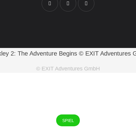
© EXIT Adventures GmbH
SPIEL