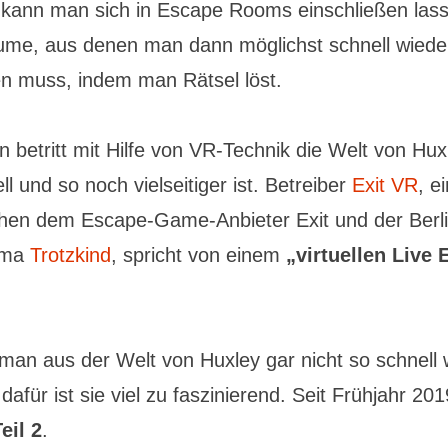
t kann man sich in Escape Rooms einschließen lasse
ume, aus denen man dann möglichst schnell wiede
 muss, indem man Rätsel löst.
betritt mit Hilfe von VR-Technik die Welt von Huxl
ll und so noch vielseitiger ist. Betreiber
Exit VR
, e
hen dem Escape-Game-Anbieter Exit und der Berl
irma
Trotzkind
, spricht von einem
„virtuellen Live
l man aus der Welt von Huxley gar nicht so schnell
für ist sie viel zu faszinierend. Seit Frühjahr 2019
eil 2
.