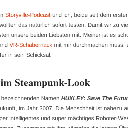
om
Storyville-Podcast
und ich, beide seit dem ersten
ollten das natürlich sofort testen. Damit wir zu vie
ten unsere beiden Liebsten mit. Meiner ist es sc
hand
VR-Schabernack
mit mir durchmachen muss, u
er in sein Schicksal.
 im Steampunk-Look
em bezeichnenden Namen
HUXLEY: Save The Futu
Zukunft, im Jahr 3007. Die Menschheit ist nahezu a
uper intelligentes und super mächtiges Roboter-Wes