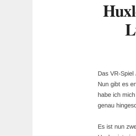
Huxl
L
Das VR-Spiel
Nun gibt es e
habe ich mich
genau hingesch
Es ist nun zwe