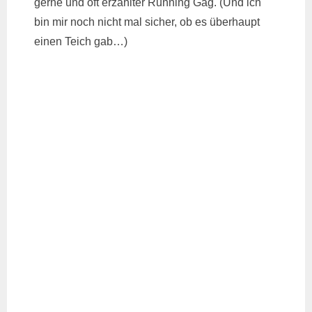
gerne und oft erzählter Running Gag. (Und ich
bin mir noch nicht mal sicher, ob es überhaupt
einen Teich gab…)