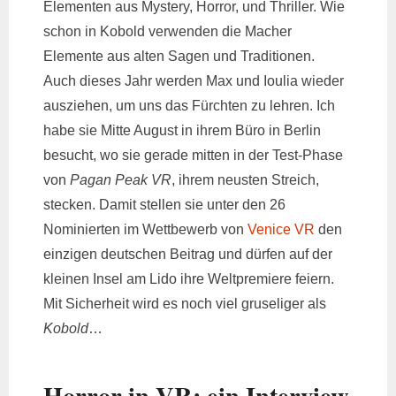
Elementen aus Mystery, Horror, und Thriller. Wie
schon in Kobold verwenden die Macher
Elemente aus alten Sagen und Traditionen.
Auch dieses Jahr werden Max und Ioulia wieder
ausziehen, um uns das Fürchten zu lehren. Ich
habe sie Mitte August in ihrem Büro in Berlin
besucht, wo sie gerade mitten in der Test-Phase
von
Pagan Peak VR
, ihrem neusten Streich,
stecken. Damit stellen sie unter den 26
Nominierten im Wettbewerb von
Venice VR
den
einzigen deutschen Beitrag und dürfen auf der
kleinen Insel am Lido ihre Weltpremiere feiern.
Mit Sicherheit wird es noch viel gruseliger als
Kobold
…
Horror in VR: ein Interview