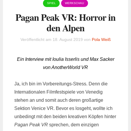
SPIEL
WERKSCHAU
Pagan Peak VR: Horror in
den Alpen
Veröffentlicht am
18. August 2019
von
Pola Weiß
Ein Interview mit Ioulia Isserlis und Max Sacker
von AnotherWorld VR
Ja, ich bin im Vorbereitungs-Stress. Denn die
Internationalen Filmfestspiele von Venedig
stehen an und somit auch deren großartige
Sektion Venice VR. Bevor es losgeht, wollte ich
unbedingt mit den beiden kreativen Köpfen hinter
Pagan Peak VR
sprechen, dem einzigen