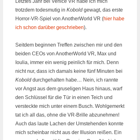
Letztes Jahr bei Venice VR habe ich mich
trotzdem todesmutig in
Kobold
gewagt, das erste
Horror-VR-Spiel von AnotherWorld VR (
hier habe
ich schon darüber geschrieben
).
Seitdem beginnen Treffen zwischen mir und den
beiden CEOs von AnotherWorld VR, Max und
Ioulia, immer ein wenig peinlich für mich. Denn
nicht nur, dass ich damals keine fünf Minuten bei
Kobold
durchgehalten habe… Nein, ich rannte
vor Angst aus dem gruseligen Haus hinaus, warf
den Schlüssel für die Tür in einen Teich und
versteckte mich unter einem Busch. Wohlgemerkt
tat ich all das, ohne die VR-Brille abzunehmen!
Auch das laute Lachen der Umstehenden konnte
mich scheinbar nicht aus der Illusion reißen. Ein