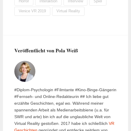
Horror
Interaktion
Interview
Spiel
Venice VR 2019
Virtual Reality
Veröffentlicht von Pola Weiß
#Diplom-Psychologin #Filmtante #Kino-Binge-Gängerin
#Fernseh- und Online-Redakteurin ## Ich liebe gut
erzählte Geschichten, egal wo. Während meiner
spannenden Arbeit als Medienarbeitsbiene (u.a. für
SWR und arte) bin ich auf die unglaubliche Welt von
Virtual Reality gestoßen. 2017 habe ich schließlich
VR
Geschichten
gegründet und entdecke seitdem von