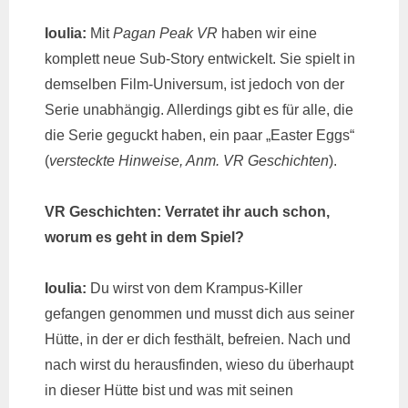
Ioulia:
Mit
Pagan Peak VR
haben wir eine
komplett neue Sub-Story entwickelt. Sie spielt in
demselben Film-Universum, ist jedoch von der
Serie unabhängig. Allerdings gibt es für alle, die
die Serie geguckt haben, ein paar „Easter Eggs“
(
versteckte Hinweise, Anm. VR Geschichten
).
VR Geschichten: Verratet ihr auch schon,
worum es geht in dem Spiel?
Ioulia:
Du wirst von dem Krampus-Killer
gefangen genommen und musst dich aus seiner
Hütte, in der er dich festhält, befreien. Nach und
nach wirst du herausfinden, wieso du überhaupt
in dieser Hütte bist und was mit seinen