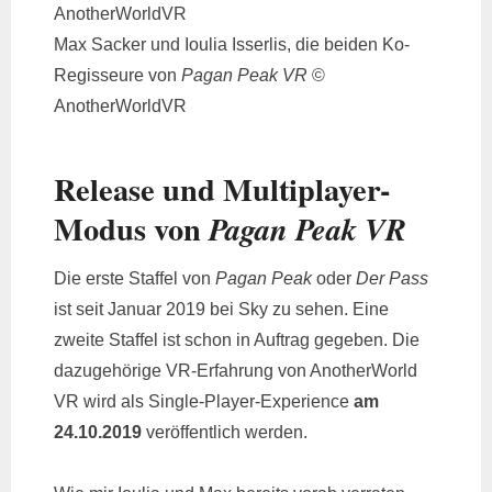
Max Sacker und Ioulia Isserlis, die beiden Ko-
Regisseure von
Pagan Peak VR
©
AnotherWorldVR
Release und Multiplayer-
Modus von
Pagan Peak VR
Die erste Staffel von
Pagan Peak
oder
Der Pass
ist seit Januar 2019 bei Sky zu sehen. Eine
zweite Staffel ist schon in Auftrag gegeben. Die
dazugehörige VR-Erfahrung von AnotherWorld
VR wird als Single-Player-Experience
am
24.10.2019
veröffentlich werden.