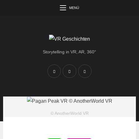
MENÜ
Storytelling in VR, AR, 360°
© AnotherWorld VR