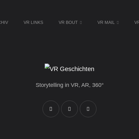
CHIV
VR LINKS
VR BOUT
VR MAIL
V
Storytelling in VR, AR, 360°