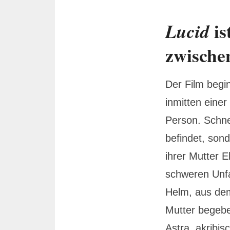
is
Lucid
zwische
Der Film begin
inmitten eine
Person. Schnel
befindet, sond
ihrer Mutter 
schweren Unfa
Helm, aus dem
Mutter begeben
Astra, akribi