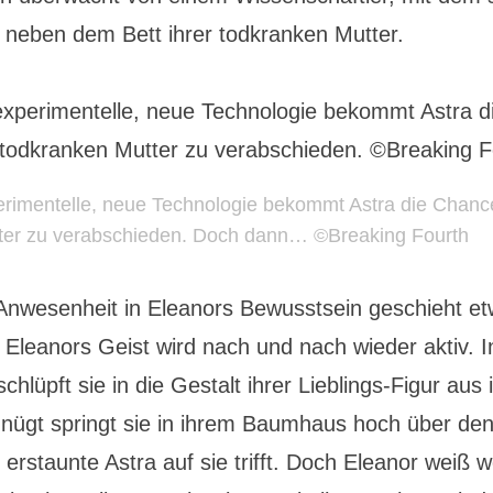
 neben dem Bett ihrer todkranken Mutter.
rimentelle, neue Technologie bekommt Astra die Chance,
ter zu verabschieden. Doch dann… ©Breaking Fourth
Anwesenheit in Eleanors Bewusstsein geschieht e
 Eleanors Geist wird nach und nach wieder aktiv. I
lüpft sie in die Gestalt ihrer Lieblings-Figur aus
nügt springt sie in ihrem Baumhaus hoch über de
 erstaunte Astra auf sie trifft. Doch Eleanor weiß w