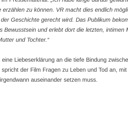
 erzählen zu können. VR macht dies endlich möglic
e der Geschichte gerecht wird. Das Publikum bek
s Bewusstsein und erlebt dort die letzten, intime
utter und Tochter.“
t eine Liebeserklärung an die tiefe Bindung zwisch
 spricht der Film Fragen zu Leben und Tod an, mit
 irgendwann auseinander setzen muss.