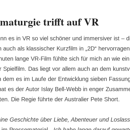
maturgie trifft auf VR
n es in VR so viel schöner und immersiver ist – d
h auch als klassischer Kurzfilm in „2D“ hervorrag
uten lange VR-Film fühlte sich für mich an wie ein
 Spielfilm. Das liegt vor allem auch an dem kunstv
 dem es im Laufe der Entwicklung sieben Fassun
at es der Autor Islay Bell-Webb in enger Zusamme
n. Die Regie führte der Australier Pete Short.
 eine Geschichte über Liebe, Abenteuer und Loslass
 im Pressematerial.
„Ich habe lange darauf gewarte