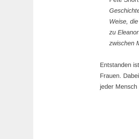
Geschichte
Weise, di
zu Eleanor
zwischen M
Entstanden is
Frauen. Dabei
jeder Mensch