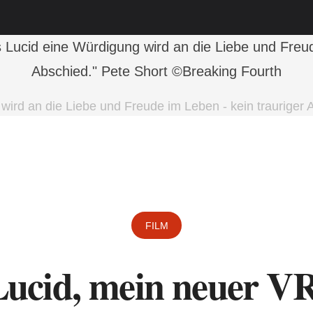
 wird an die Liebe und Freude im Leben - kein trauriger
FILM
Lucid, mein neuer VR