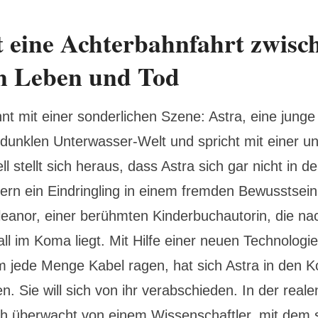
t eine Achterbahnfahrt zwisc
n Leben und Tod
nt mit einer sonderlichen Szene: Astra, eine junge
r dunklen Unterwasser-Welt und spricht mit einer u
l stellt sich heraus, dass Astra sich gar nicht in de
ern ein Eindringling in einem fremden Bewusstsein 
Eleanor, einer berühmten Kinderbuchautorin, die n
ll im Koma liegt. Mit Hilfe einer neuen Technologi
 jede Menge Kabel ragen, hat sich Astra in den Ko
. Sie will sich von ihr verabschieden. In der realen
sch überwacht von einem Wissenschaftler, mit dem 